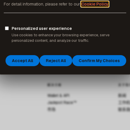
rosystems.com
。
解决方案
关于我
Wallet & API
新闻
Jackpot Race™
工作
市场
联系