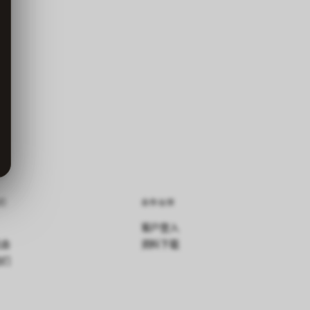
们
合作伙伴
客户登入
机会
资料下载
我们