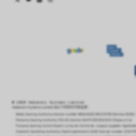
© 2026 Habanero Systems Limited.
Habanero Systems Limited 由以下机构许可和监管：
Malta Gaming Authority
, licence number MGA/B2B/643/2018 (Service (B2B) - A
Romania Gaming Authority (ONJN)
, licence Nr.2111/29.09.2020 (Clasa a II-a)
Panama Gaming Control Board (Junta de Control de Juegos)
, supplier registr
Swedish Gambling Authority (Spelinspektionen)
, B2B license number 23Si17