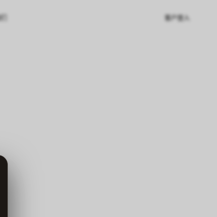
们
客户登入